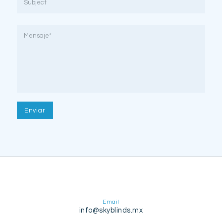
Email
info@skyblinds.mx