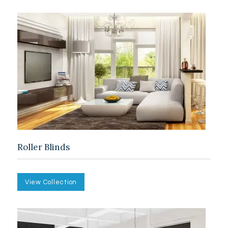
Roller Blinds
View Collection