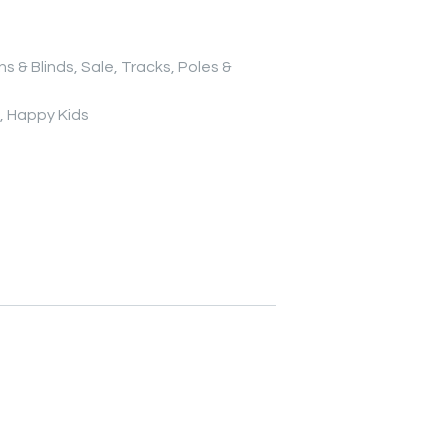
ns & Blinds
,
Sale
,
Tracks, Poles &
,
Happy Kids