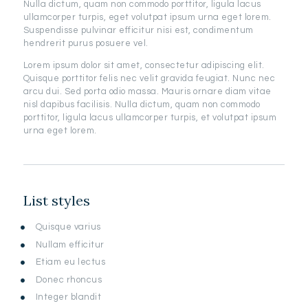
Nulla dictum, quam non commodo porttitor, ligula lacus
ullamcorper turpis, eget volutpat ipsum urna eget lorem.
Suspendisse pulvinar efficitur nisi est, condimentum
hendrerit purus posuere vel.
Lorem ipsum dolor sit amet, consectetur adipiscing elit.
Quisque porttitor felis nec velit gravida feugiat. Nunc nec
arcu dui. Sed porta odio massa. Mauris ornare diam vitae
nisl dapibus facilisis. Nulla dictum, quam non commodo
porttitor, ligula lacus ullamcorper turpis, et volutpat ipsum
urna eget lorem.
List styles
Quisque varius
Nullam efficitur
Etiam eu lectus
Donec rhoncus
Integer blandit