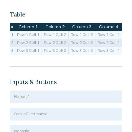
Table
#
Column 1
Column 2
Column 3
Column 4
1
Row 1 Cell 1
Row 1 Cell 2
Row 1 Cell 3
Row 1 Cell 4
2
Row 2 Cell 1
Row 2 Cell 2
Row 2 Cell 3
Row 2 Cell 4
3
Row 3 Cell 1
Row 3 Cell 2
Row 3 Cell 3
Row 3 Cell 4
Inputs & Buttons