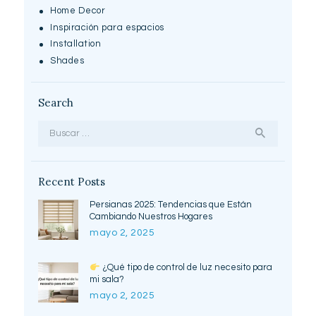
Home Decor
Inspiración para espacios
Installation
Shades
Search
Buscar:
Recent Posts
Persianas 2025: Tendencias que Están
Cambiando Nuestros Hogares
mayo 2, 2025
¿Qué tipo de control de luz necesito para
mi sala?
mayo 2, 2025