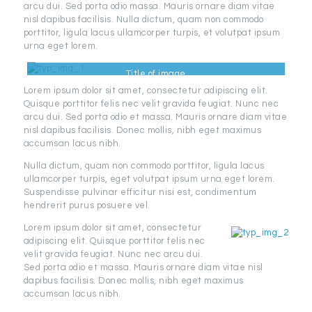
arcu dui. Sed porta odio massa. Mauris ornare diam vitae
nisl dapibus facilisis. Nulla dictum, quam non commodo
porttitor, ligula lacus ullamcorper turpis, et volutpat ipsum
urna eget lorem.
Title of image
Lorem ipsum dolor sit amet, consectetur adipiscing elit.
Quisque porttitor felis nec velit gravida feugiat. Nunc nec
arcu dui. Sed porta odio et massa. Mauris ornare diam vitae
nisl dapibus facilisis. Donec mollis, nibh eget maximus
accumsan lacus nibh.
Nulla dictum, quam non commodo porttitor, ligula lacus
ullamcorper turpis, eget volutpat ipsum urna eget lorem.
Suspendisse pulvinar efficitur nisi est, condimentum
hendrerit purus posuere vel.
Lorem ipsum dolor sit amet, consectetur
adipiscing elit. Quisque porttitor felis nec
velit gravida feugiat. Nunc nec arcu dui.
Sed porta odio et massa. Mauris ornare diam vitae nisl
dapibus facilisis. Donec mollis, nibh eget maximus
accumsan lacus nibh.