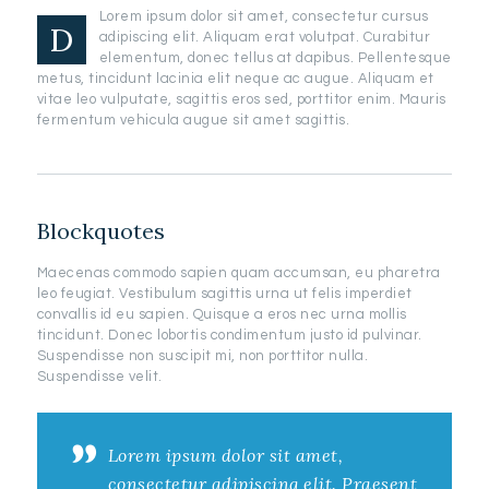
Lorem ipsum dolor sit amet, consectetur cursus
D
adipiscing elit. Aliquam erat volutpat. Curabitur
elementum, donec tellus at dapibus. Pellentesque
metus, tincidunt lacinia elit neque ac augue. Aliquam et
vitae leo vulputate, sagittis eros sed, porttitor enim. Mauris
fermentum vehicula augue sit amet sagittis.
Blockquotes
Maecenas commodo sapien quam accumsan, eu pharetra
leo feugiat. Vestibulum sagittis urna ut felis imperdiet
convallis id eu sapien. Quisque a eros nec urna mollis
tincidunt. Donec lobortis condimentum justo id pulvinar.
Suspendisse non suscipit mi, non porttitor nulla.
Suspendisse velit.
Lorem ipsum dolor sit amet,
consectetur adipiscing elit. Praesent