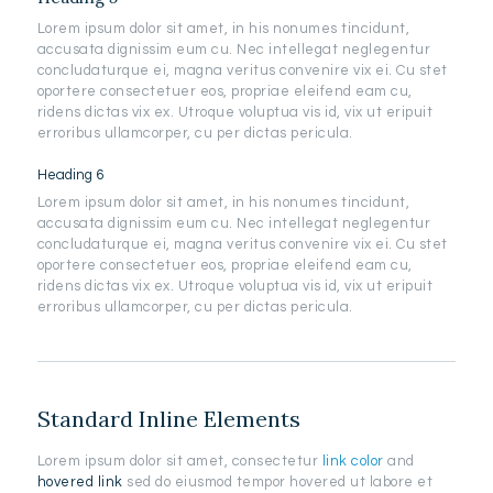
Lorem ipsum dolor sit amet, in his nonumes tincidunt,
accusata dignissim eum cu. Nec intellegat neglegentur
concludaturque ei, magna veritus convenire vix ei. Cu stet
oportere consectetuer eos, propriae eleifend eam cu,
ridens dictas vix ex. Utroque voluptua vis id, vix ut eripuit
erroribus ullamcorper, cu per dictas pericula.
Heading 6
Lorem ipsum dolor sit amet, in his nonumes tincidunt,
accusata dignissim eum cu. Nec intellegat neglegentur
concludaturque ei, magna veritus convenire vix ei. Cu stet
oportere consectetuer eos, propriae eleifend eam cu,
ridens dictas vix ex. Utroque voluptua vis id, vix ut eripuit
erroribus ullamcorper, cu per dictas pericula.
Standard Inline Elements
Lorem ipsum dolor sit amet, consectetur
link color
and
hovered link
sed do eiusmod tempor hovered ut labore et