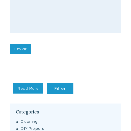
Read More
Filter
Categories
Cleaning
DIY Projects