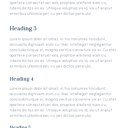
oportere consectetuer eos, propriae eleifend eam cu,
ridens dictas vix ex. Utroque voluptua vis id, vix ut eripuit
erroribus ullamcorper, cu per dictas pericula.
Heading 3
Lorem ipsum dolor sit amet, in his nonumes tincidunt,
accusata dignissim eum cu. Nec intellegat neglegentur
concludaturque ei, magna veritus convenire vix ei. Cu stet
oportere consectetuer eos, propriae eleifend eam cu,
ridens dictas vix ex. Utroque voluptua vis id, vix ut eripuit
erroribus ullamcorper, cu per dictas pericula.
Heading 4
Lorem ipsum dolor sit amet, in his nonumes tincidunt,
accusata dignissim eum cu. Nec intellegat neglegentur
concludaturque ei, magna veritus convenire vix ei. Cu stet
oportere consectetuer eos, propriae eleifend eam cu,
ridens dictas vix ex. Utroque voluptua vis id, vix ut eripuit
erroribus ullamcorper, cu per dictas pericula.
Heading 5