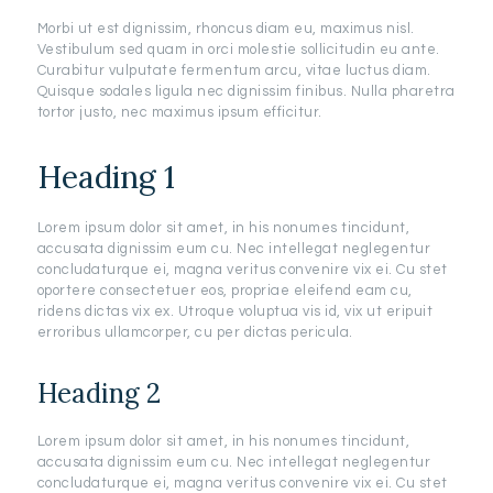
Morbi ut est dignissim, rhoncus diam eu, maximus nisl.
Vestibulum sed quam in orci molestie sollicitudin eu ante.
Curabitur vulputate fermentum arcu, vitae luctus diam.
Quisque sodales ligula nec dignissim finibus. Nulla pharetra
tortor justo, nec maximus ipsum efficitur.
Heading 1
Lorem ipsum dolor sit amet, in his nonumes tincidunt,
accusata dignissim eum cu. Nec intellegat neglegentur
concludaturque ei, magna veritus convenire vix ei. Cu stet
oportere consectetuer eos, propriae eleifend eam cu,
ridens dictas vix ex. Utroque voluptua vis id, vix ut eripuit
erroribus ullamcorper, cu per dictas pericula.
Heading 2
Lorem ipsum dolor sit amet, in his nonumes tincidunt,
accusata dignissim eum cu. Nec intellegat neglegentur
concludaturque ei, magna veritus convenire vix ei. Cu stet