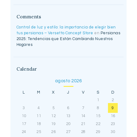
Comments
Control de luz y estilo: la importancia de elegir bien
tus persianas – Versetto Concept Store
en
Persianas
2025: Tendencias que Están Cambiando Nuestros
Hogares
Calendar
agosto 2026
L
M
X
J
V
S
D
1
2
3
4
5
6
7
8
9
10
11
12
13
14
15
16
17
18
19
20
21
22
23
24
25
26
27
28
29
30