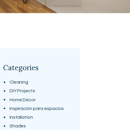
Categories
Cleaning
DIY Projects
Home Decor
Inspiración para espacios
Installation
Shades