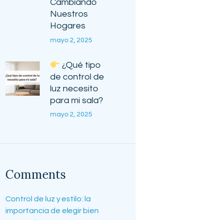
Cambiando
Nuestros
Hogares
mayo 2, 2025
¿Qué tipo
de control de
luz necesito
para mi sala?
mayo 2, 2025
Comments
Control de luz y estilo: la
importancia de elegir bien