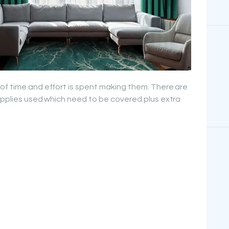
of time and effort is spent making them. There are
supplies used which need to be covered plus extra