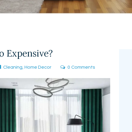
o Expensive?
Cleaning
,
Home Decor
0
Comments