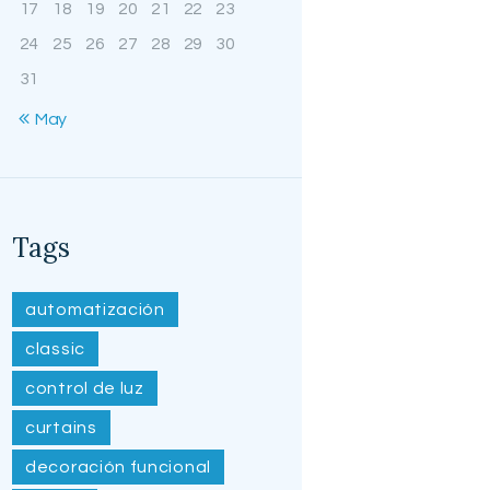
17
18
19
20
21
22
23
24
25
26
27
28
29
30
31
« May
Tags
automatización
classic
control de luz
curtains
decoración funcional