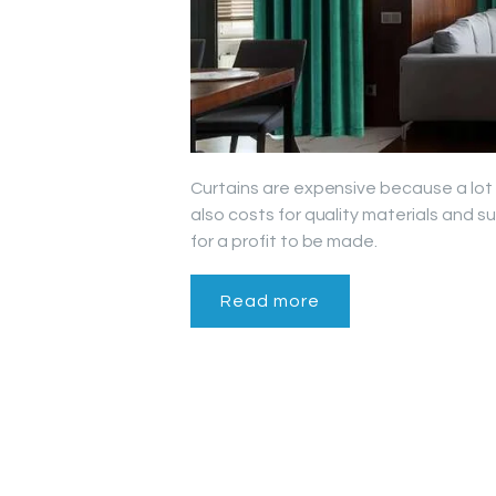
Curtains are expensive because a lot 
also costs for quality materials and 
for a profit to be made.
Read more