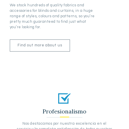
We stock hundreds of quality fabrics and
accessories for blinds and curtains, in a huge
range of styles, colours and patterns, so you’re
pretty much guaranteed to find just what
you’re looking for.
Find out more about us
Profesionalismo
Nos destacamos por nuestra excelencia en el
servicio y la completa satisfacción de todos nuestros