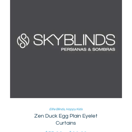
Elite Blinds
,
Happy Kids
Zen Duck Egg Plain Eyelet
Curtains