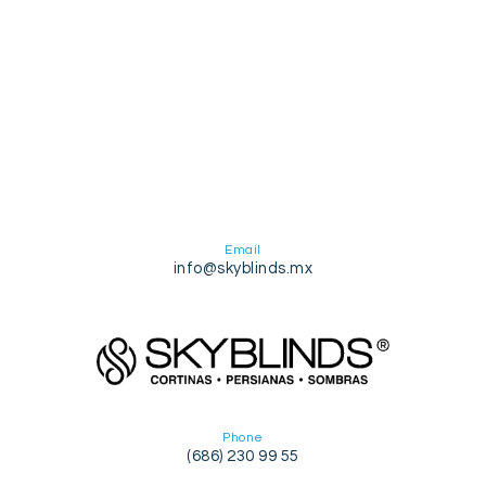
Email
info@skyblinds.mx
Phone
(686) 230 99 55